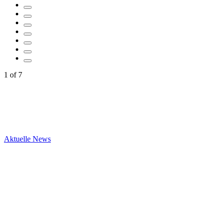
1
of
7
Aktuelle News