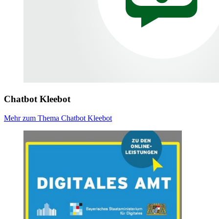
Chatbot Kleebot
Mehr zum Thema Chatbot Kleebot