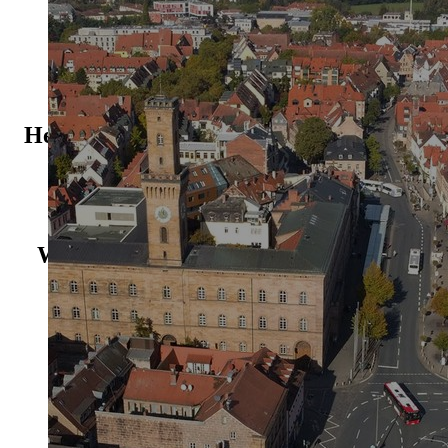
Herzlich willkommen im Serviceportal
der Stadt Fürth!
Wie können wir Ihnen weiterhelfen?