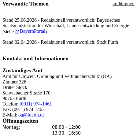
Verwandte Themen
Stand 25.06.2026 - Redaktionell verantwortlich: Bayerisches
Staatsministerium für Wirtschaft, Landesentwicklung und Energie
BayernPortal
(siehe
)
Stand 02.04.2026 - Redaktionell verantwortlich: Stadt Fürth
Kontakt und Informationen
Zuständiges Amt
Amt für Umwelt, Ordnung und Verbraucherschutz (OA)
Zimmer 326
Dritter Stock
Schwabacher Straße 170
90763 Fürth
Telefon:
(0911) 974-1461
Fax: (0911) 974-1463
E-Mail:
oa@fuerth.de
Öffnungszeiten
Montag:
08:00
-
12:00
13:30
-
16:30