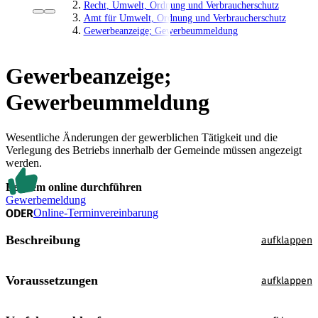
Recht, Umwelt, Ordnung und Verbraucherschutz
Amt für Umwelt, Ordnung und Verbraucherschutz
Gewerbeanzeige; Gewerbeummeldung
Gewerbeanzeige;
Gewerbeummeldung
Wesentliche Änderungen der gewerblichen Tätigkeit und die
Verlegung des Betriebs innerhalb der Gemeinde müssen angezeigt
werden.
Bequem online durchführen
Gewerbemeldung
ODER
Online-Terminvereinbarung
Beschreibung
Voraussetzungen