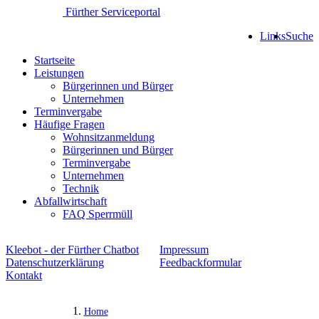
Fürther Serviceportal
Links
Suche
Startseite
Leistungen
Bürgerinnen und Bürger
Unternehmen
Terminvergabe
Häufige Fragen
Wohnsitzanmeldung
Bürgerinnen und Bürger
Terminvergabe
Unternehmen
Technik
Abfallwirtschaft
FAQ Sperrmüll
Kleebot - der Fürther Chatbot
Impressum
Datenschutzerklärung
Feedbackformular
Kontakt
Home