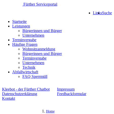
Fürther Serviceportal
Links
Suche
Startseite
Leistungen
Bürgerinnen und Bürger
Unternehmen
Terminvergabe
Häufige Fragen
Wohnsitzanmeldung
Bürgerinnen und Bürger
Terminvergabe
Unternehmen
Technik
Abfallwirtschaft
FAQ Sperrmüll
Kleebot - der Fürther Chatbot
Impressum
Datenschutzerklärung
Feedbackformular
Kontakt
Home