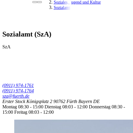
Soziales, Jugend und Kultur
Sozialamt
Sozialamt (SzA)
SzA
(0911) 974-1761
(0911) 974-1764
sza@fuerth.de
Erster Stock
Königsplatz 2
90762 Fürth
Bayern
DE
Montag
08:30 - 15:00
Dienstag
08:03 - 12:00
Donnerstag
08:30 -
15:00
Freitag
08:03 - 12:00