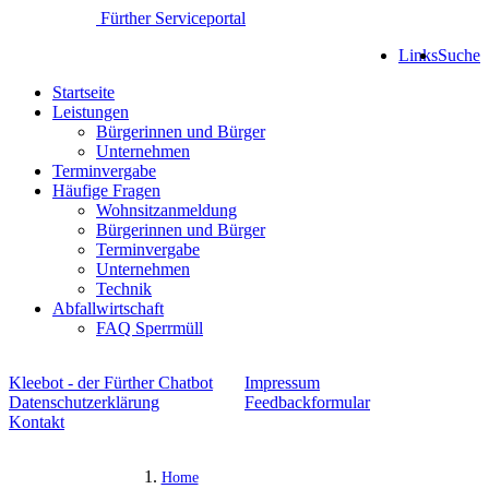
Fürther Serviceportal
Links
Suche
Startseite
Leistungen
Bürgerinnen und Bürger
Unternehmen
Terminvergabe
Häufige Fragen
Wohnsitzanmeldung
Bürgerinnen und Bürger
Terminvergabe
Unternehmen
Technik
Abfallwirtschaft
FAQ Sperrmüll
Kleebot - der Fürther Chatbot
Impressum
Datenschutzerklärung
Feedbackformular
Kontakt
Home